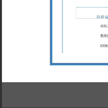
자료
서식
한국
EPIK