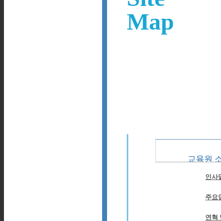
Map
교육원 
인사
주요
연혁 