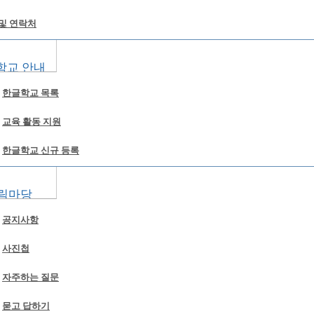
및 연락처
학교 안내
한글학교 목록
교육 활동 지원
한글학교 신규 등록
림마당
공지사항
사진첩
자주하는 질문
묻고 답하기