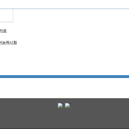
실
 자료
어능력시험