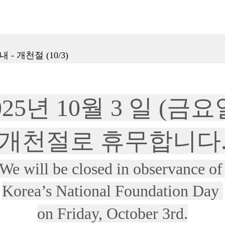
- 개천절 (10/3)
025년 10월 3 일 (금요
개천절로 휴무합니다
We will be closed in observance of
Korea’s National Foundation Day 
on Friday, October 3rd.