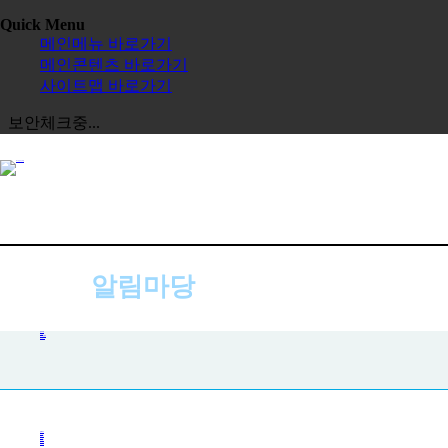
Quick Menu
메인메뉴 바로가기
메인콘텐츠 바로가기
사이트맵 바로가기
보안체크중...
알림마당
공지사항
공지사항
사진첩
자주하는 질문
묻고 답하기
전체보기
교육원
한글학교
장학금
정보공시
한국 유학
보도자료