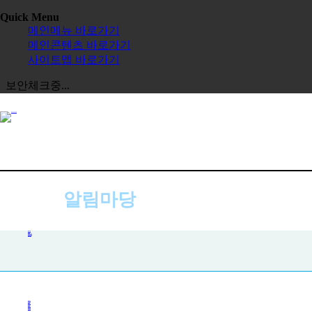
Quick Menu
메인메뉴 바로가기
메인콘텐츠 바로가기
사이트맵 바로가기
보안체크중...
알림마당
공지사항
공지사항
사진첩
자주하는 질문
묻고 답하기
전체보기
교육원
한글학교
장학금
정보공시
한국 유학
보도자료