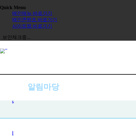
Quick Menu
메인메뉴 바로가기
메인콘텐츠 바로가기
사이트맵 바로가기
보안체크중...
알림마당
공지사항
공지사항
사진첩
자주하는 질문
묻고 답하기
전체보기
교육원
한글학교
장학금
정보공시
한국 유학
보도자료