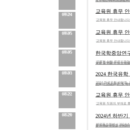
배우려는 외국 학생들의 열기는 현대와 전통을 넘나들며 많은 교육
교육원 휴무 안내 
09.24
2024
교육원 휴무 안내합니다.2
분류 :
교육원
No.
836
등록일 :
2024.09.30
작성자 :
Admin
내용
교육원 휴무 안내 
09.05
2024
교육원 휴무 안내합니다.2
분류 :
교육원
No.
835
등록일 :
2024.09.24
작성자 :
Admin
내용
09.05
2024
한국학중앙연구
교육부 산하 공공기관인
분류 :
한국 유학
No.
834
등록일 :
2024.09.05
작성자 :
Admin
국을 공부할 수 있는 소중한기회가 되길바랍니다.가. 모집과정: 석사 또는
내용
09.03
2024
2024 한국유학 박
2024 한국유학 박람회- 날짜
분류 :
한국 유학
No.
833
등록일 :
2024.09.05
작성자 :
Admin
부모 누구나 환영- K-pop 공연, 게임 &amp; 쿠폰 이벤트 진행- RSVP 신청하여 세부사항 공지받기 
내용
08.22
2024
교육원 휴무 안내 
교육원 직원의 부재로 휴무
분류 :
교육원
No.
832
등록일 :
2024.09.03
작성자 :
Admin
내용
08.20
2024
2024년 하반
재외동포청에서 2024
분류 :
한글학교
No.
831
등록일 :
2024.08.22
작성자 :
Admin
문화예술대학교, 연세대학교와 협력하여 한글학교 교사에게 온라인 
내용