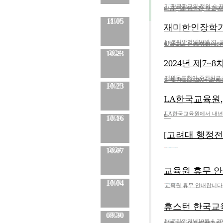
1. 한글학교의 정의 
분류 :
한글학교
No.
485
등록일 :
2024.08.29
작성자 :
Admin
외공관에 등록한 학교(재외국민의 교육지원 등에 관한 법률 제2조 제4항)2.
내용
11.05
2024
재미한인장학기금
by코리안저널10월 31,
분류 :
보도자료
No.
845
등록일 :
2024.11.05
작성자 :
Admin
이 운영하는 재미한인장학기금(The Korean Honor Scholar
내용
10.23
2024
2024년 제7
재외동포청이 주최하고 
분류 :
장학금
No.
844
등록일 :
2024.10.23
작성자 :
Admin
화 및 역사 체험 등을 통해한인으로서의 자긍심을 드높일 수 있는 이번 초
내용
10.23
2024
LA한국교육원,
LA한국교육원에서 내년 
분류 :
교육원
No.
843
등록일 :
2024.10.23
작성자 :
Admin
다.
10.16
2024
내용
[고려대 행정전
10.07
2024
분류 :
한국 유학
No.
838
등록일 :
2024.10.16
작성자 :
Admin
교육원 휴무 안내
10.04
2024
교육원 휴무 안내합니다.2
분류 :
교육원
No.
837
등록일 :
2024.10.07
작성자 :
Admin
내용
휴스턴 한국교육
09.30
2024
by코리안저널10월 4, 2
분류 :
보도자료
No.
839
등록일 :
2024.10.04
작성자 :
Admin
내용