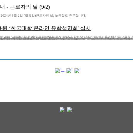
 - 근로자의 날 (9/2)
024년 9월 2일 (월요일)근로자의 날, 노동절로 휴무합니다.
원 ‘한국대학 온라인 유학설명회' 실시
08-08 18:16‘한국대학 온라인 유학설명회'동포 학생과 학부모 대상으로 실시휴스턴한국교육원 
 이달 26일(화) 오후 6시 30분에 동포 학생과 학부모를 대상으로 ‘한국대학 온라인 유학설명회’를 개최한다. 대한민국 교육부의 해외 유학생 유치 정책에 ....
1
2
3
4
5
6
7
8
9
10