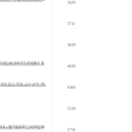
3426
3711
3839
외국인 및 재외국민 학생들이 한
4020
)- 무료 참가: 학생, 교사, 성인, 학
4360
5220
개요 - 재외동포청이 디지털서울
5756