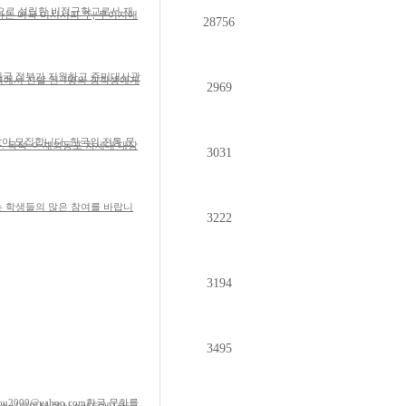
적으로 설립한 비정규학교로서 재
28756
대한민국 정부가 지원하고 주미대사관
2969
이 모집합니다. 한국의 전통 문
3031
있는 학생들의 많은 참여를 바랍니
3222
3194
3495
u2000@yahoo.com한국 문화를