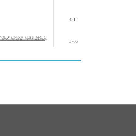
4512
주최, 온라인으로 신청해 26일 실
3706