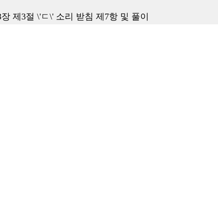
 제3절 \'ㄷ\' 소리 받침 제7항 및 풀이