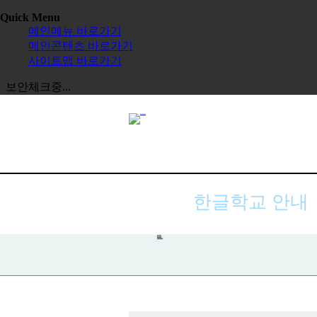
Quick Menu
메인메뉴 바로가기
메인콘텐츠 바로가기
사이트맵 바로가기
보안체크중...
한글학교 안내
한글학교 목록
교육 활동 지원
한글학교 신규 등록