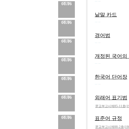
01.16
2011
No.
8
등록일 :
2011.01.16
작성자 :
Admin
낱말 카드
01.16
2011
No.
7
등록일 :
2011.01.16
작성자 :
Admin
경어법
01.16
2011
No.
6
등록일 :
2011.01.16
작성자 :
Admin
개정된 국어의
01.16
2011
No.
5
등록일 :
2011.01.16
작성자 :
Admin
한국어 단어장
01.16
2011
No.
4
등록일 :
2011.01.16
작성자 :
Admin
01.16
2011
외래어 표기법
문교부고시제85-11호(19
No.
3
등록일 :
2011.01.16
작성자 :
Admin
내용
01.16
2011
표준어 규정
문교부고시제88-2호(19
No.
2
등록일 :
2011.01.16
작성자 :
Admin
내용