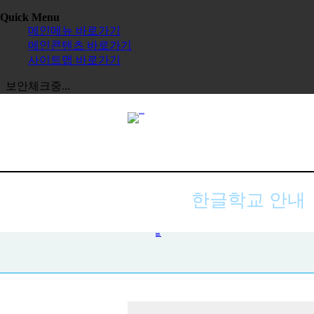
Quick Menu
메인메뉴 바로가기
메인콘텐츠 바로가기
사이트맵 바로가기
보안체크중...
한글학교 안내
한글학교 목록
교육 활동 지원
한글학교 신규 등록