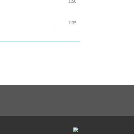
1150
1135