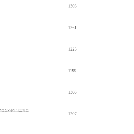
1303
1261
1225
1199
1308
)-어문규정집-외래어표기법
1207