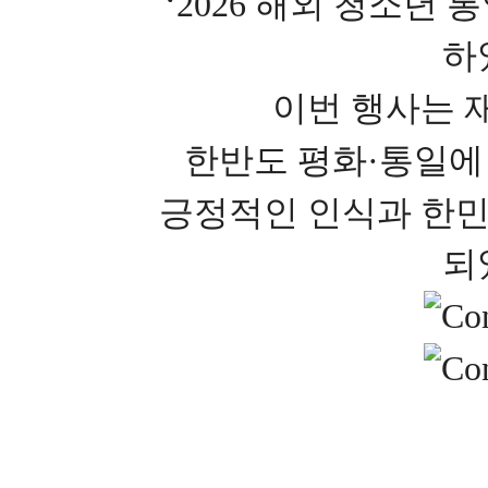
‘2026 해외 청소년
하
이번 행사는 
한반도 평화·통일에
긍정적인 인식과 한민
되