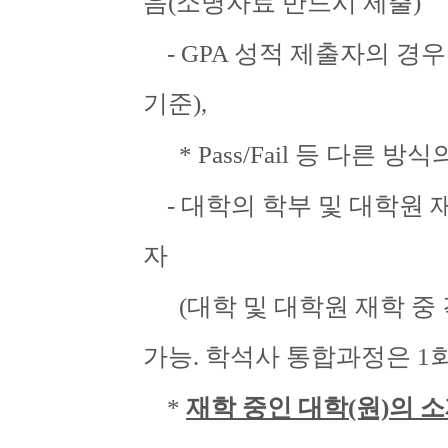
음(소명자료 반드시 제출)
- GPA 성적 제출자의 경우 최
기준),
* Pass/Fail 등 다른
- 대학의 학부 및 대학원 
자
(대학 및 대학원 재학 중 
가능. 학석사 통합과정은 1
*
재학 중인 대학(원)의 