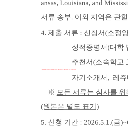
ansas, Louisiana, and
서류 송부. 이외 지역은 관
4. 제출 서류 : 신청서(소정양
성적증명서(대학 발행 
추천서(소속학교 교
* 이메일로 제출하는 경우 추천인이 직접 제출하고, letter로 제출 시 Seal 처리 후 제출(가급적 대학 seal이 있는 용지 사용 권장)
자기소개서,
레쥬
※
모든 서류는 심사를 위해
(원본은 별도 표기)
5. 신청 기간 : 2026.5.1.(