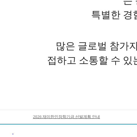
는
특별한 경
많은 글로벌 참가
접하고 소통할 수 있
2026 재미한인장학기금 선발계획 안내
이전목록