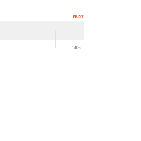
PRINT
1406