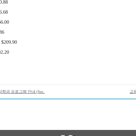
,830.88
.68
6.00
86
$209.90
2.20
금 프로그램 안내 (Spr..
교육