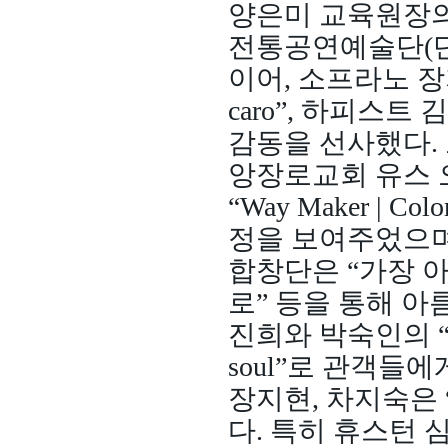
양은미 교육원장의
전통공연예술단(단
이어, 소프라노 장지현
caro”, 하피스트 김경숙
감동을 선사했다.
앙장로교회 유스 오케스트
“Way Maker | C
정을 보여주었으며
합창단은 “가장 아
로” 등을 통해 
진희와 박숙인의 “아리랑
soul”로 관객들
장지현, 차지숙은 “
다. 특히 휴스턴