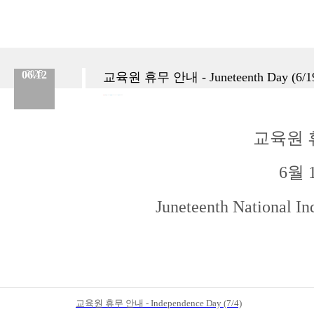
06.12
2025
교육원 휴무 안내 - Juneteenth Day (6/1
분류 :
교육원
No.
886
등록일 :
2025.06.12
작성자 :
Admin
교육원 
6월 
Juneteenth Nationa
교육원 휴무 안내 - Independence Day (7/4)