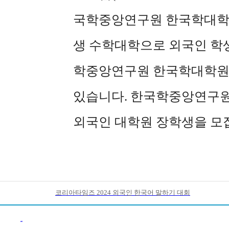
국학중앙연구원 한국학대학
생 수학대학으로 외국인 학
학중앙연구원 한국학대학원에
있습니다. 한국학중앙연구원
외국인 대학원 장학생을 모
코리아타임즈 2024 외국인 한국어 말하기 대회
이전목록