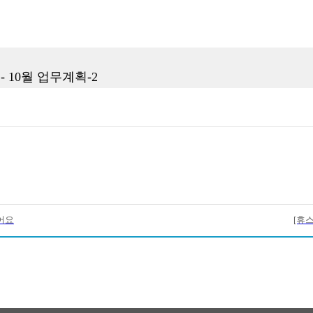
 10월 업무계획-2
어요
[휴스