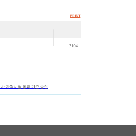
PRINT
3104
교사 자격시험 통과 기준 승인