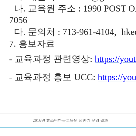
나. 교육원 주소 : 1990 POST OA
7056
다. 문의처 : 713-961-4104, hkec
7. 홍보자료
-
교육과정 관련영상
:
https://yo
-
교육과정 홍보
UCC:
https://y
2016년 휴스턴한국교육원 상반기 운영 결과