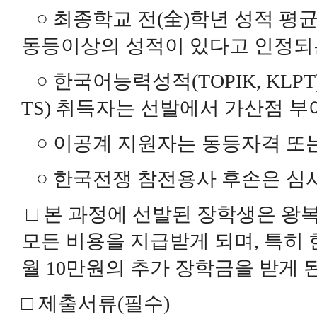
○ 최종학교 전(全)학년 성적 평균 
동등이상의 성적이 있다고 인정되
○ 한국어능력성적(TOPIK, KLPT)
TS) 취득자는 선발에서 가산점 부
○ 이공계 지원자는 동등자격 또
○ 한국전쟁 참전용사 후손은 심
□ 본 과정에 선발된 장학생은 왕
모든 비용을 지급받게 되며, 특히
월 10만원의 추가 장학금을 받게 
□ 제출서류(필수)