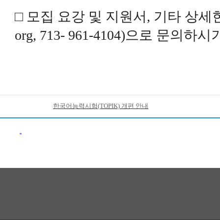
□ 모집 요강 및 지원서, 기타 상세한
org, 713- 961-4104)으로 문의
한국어능력시험(TOPIK) 개편 안내
이전목록