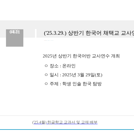
04.11
2025
('25.3.29.) 상반기 한국어 채택교 교
분류 :
한국어 채택사업
No.
268
등록일 :
2025.04.11
작성자 :
Admin
2025년 상반기 한국어반 교사연수 개최
ㅇ 장소 : 온라인
ㅇ 일시 : 2025년 3월 29일(토)
ㅇ 주제 : 학생 인솔 한국 탐방
('25.4월) 한글학교 교과서 및 교재 배부